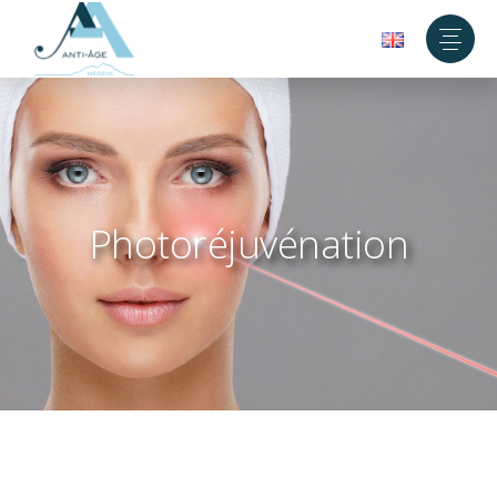
Photoréjuvénation